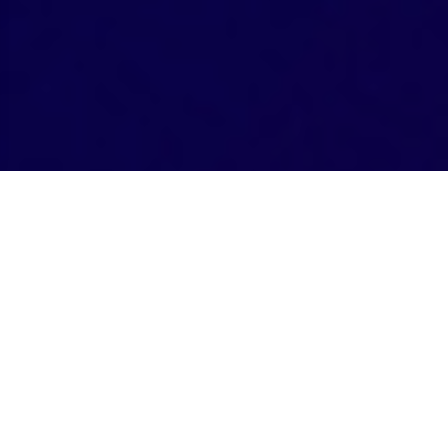
Company Profile
Company
NIDRIVE 株式会社
Name